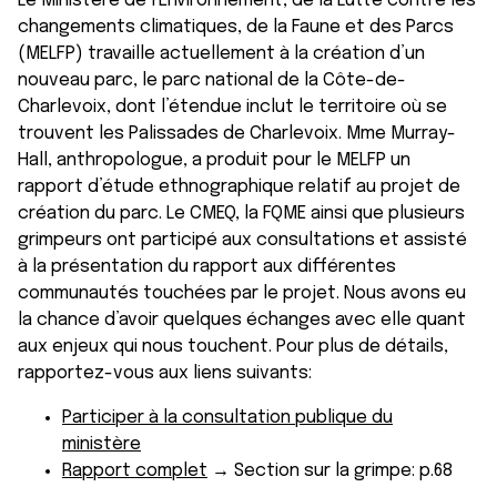
Le Ministère de l'Environnement, de la Lutte contre les
changements climatiques, de la Faune et des Parcs
(MELFP) travaille actuellement à la création d’un
nouveau parc, le parc national de la Côte-de-
Charlevoix, dont l’étendue inclut le territoire où se
trouvent les Palissades de Charlevoix. Mme Murray-
Hall, anthropologue, a produit pour le MELFP un
rapport d’étude ethnographique relatif au projet de
création du parc. Le CMEQ, la FQME ainsi que plusieurs
grimpeurs ont participé aux consultations et assisté
à la présentation du rapport aux différentes
communautés touchées par le projet. Nous avons eu
la chance d’avoir quelques échanges avec elle quant
aux enjeux qui nous touchent. Pour plus de détails,
rapportez-vous aux liens suivants:
Participer à la consultation publique du
ministère
Rapport complet
→ Section sur la grimpe: p.68